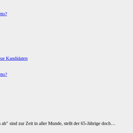
tto?
eue Kandidaten
tto?
 ab" sind zur Zeit in aller Munde, stellt der 65-Jährige doch…