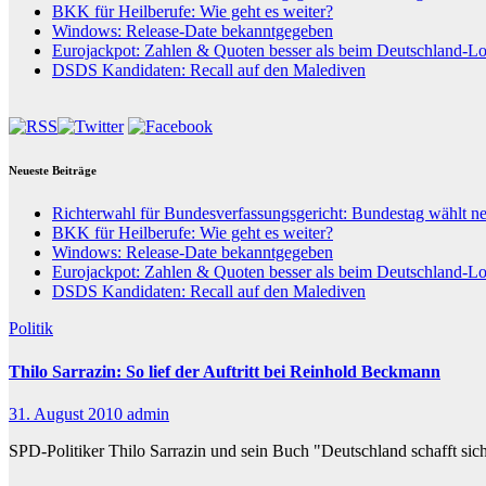
BKK für Heilberufe: Wie geht es weiter?
Windows: Release-Date bekanntgegeben
Eurojackpot: Zahlen & Quoten besser als beim Deutschland-Lo
DSDS Kandidaten: Recall auf den Malediven
Neueste Beiträge
Richterwahl für Bundesverfassungsgericht: Bundestag wählt n
BKK für Heilberufe: Wie geht es weiter?
Windows: Release-Date bekanntgegeben
Eurojackpot: Zahlen & Quoten besser als beim Deutschland-Lo
DSDS Kandidaten: Recall auf den Malediven
Politik
Thilo Sarrazin: So lief der Auftritt bei Reinhold Beckmann
31. August 2010
admin
SPD-Politiker Thilo Sarrazin und sein Buch "Deutschland schafft sich