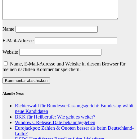
Name
E-Mail-Adresse
Website
Name, E-Mail-Adresse und Website in diesem Browser für
meinen nächsten Kommentar speichern.
Aktuelle News
Richterwahl für Bundesverfassungsgericht: Bundestag wählt
neue Kandidaten
BKK für Heilberufe: Wie geht es weiter?
Windows: Release-Date bekanntgegeben
Eurojackpot: Zahlen & Quoten besser als beim Deutschland-
Lotto?