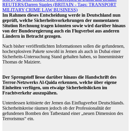
Im Rahmen dieses Entscheidung werde in Deutschland nun
geprüft, welche Sicherheitsvorkehrungen der momentanen
Sitution Rechnung tragen könnten sowie wird darüber hinaus
von der Bundesregierung auch ein Flugverbot aus anderen
Ländern in Betracht gezogen.
Nach bisher veröffentlichten Informationen sollen die gefundenen,
hochexplosiven Pakete sowohl in Jemen als auch in Dubai einer
Sicherheits-Untersuchung Stand gehalten haben, so Innenminister
Thomas de Maiziere.
Der Sprengstoff liesse darüber hinaus die Handschrift des
Terror-Netzwerks Al-Qaida erkennen, welche über eigene
Einheiten verfügen, um etwaige Sicherheitslücken im
Frachtverkehr auszupähen.
Unterdessen kritisierte der Jemen das Einflugverbot Deutschlands.
Sicherheitskreise räumen jedoch ob der Professionalität der
gefundenen Bomben den Tatbestand einer „neuen Dimension des
Terrorismus“ ein.