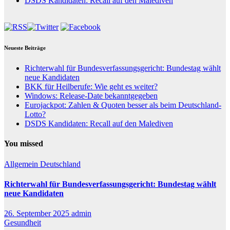
DSDS Kandidaten: Recall auf den Malediven
Neueste Beiträge
Richterwahl für Bundesverfassungsgericht: Bundestag wählt
neue Kandidaten
BKK für Heilberufe: Wie geht es weiter?
Windows: Release-Date bekanntgegeben
Eurojackpot: Zahlen & Quoten besser als beim Deutschland-
Lotto?
DSDS Kandidaten: Recall auf den Malediven
You missed
Allgemein
Deutschland
Richterwahl für Bundesverfassungsgericht: Bundestag wählt
neue Kandidaten
26. September 2025
admin
Gesundheit