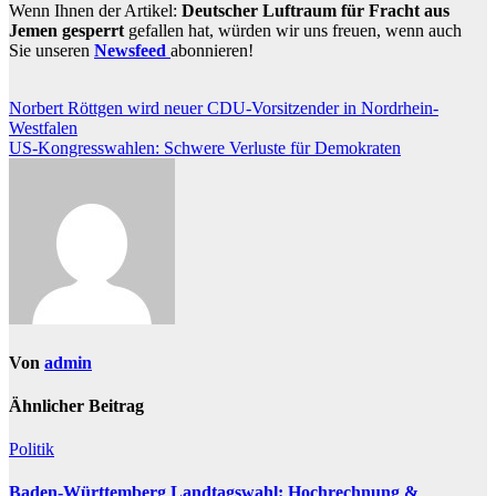
Wenn Ihnen der Artikel:
Deutscher Luftraum für Fracht aus
Jemen gesperrt
gefallen hat, würden wir uns freuen, wenn auch
Sie unseren
Newsfeed
abonnieren!
Beitragsnavigation
Norbert Röttgen wird neuer CDU-Vorsitzender in Nordrhein-
Westfalen
US-Kongresswahlen: Schwere Verluste für Demokraten
Von
admin
Ähnlicher Beitrag
Politik
Baden-Württemberg Landtagswahl: Hochrechnung &