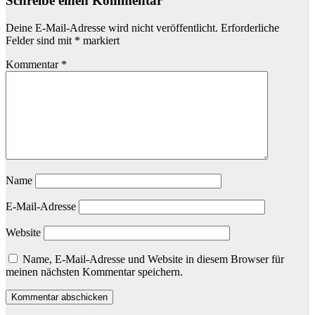
Schreibe einen Kommentar
Deine E-Mail-Adresse wird nicht veröffentlicht.
Erforderliche
Felder sind mit
*
markiert
Kommentar
*
Name
E-Mail-Adresse
Website
Name, E-Mail-Adresse und Website in diesem Browser für
meinen nächsten Kommentar speichern.