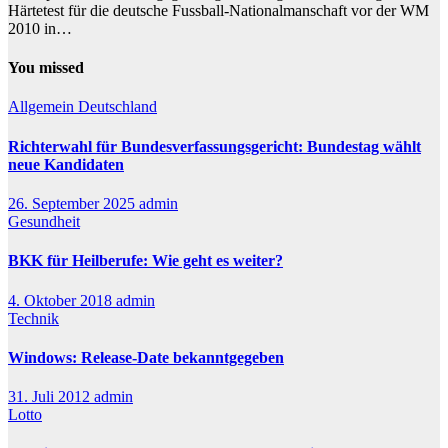
Härtetest für die deutsche Fussball-Nationalmanschaft vor der WM
2010 in…
You missed
Allgemein
Deutschland
Richterwahl für Bundesverfassungsgericht: Bundestag wählt
neue Kandidaten
26. September 2025
admin
Gesundheit
BKK für Heilberufe: Wie geht es weiter?
4. Oktober 2018
admin
Technik
Windows: Release-Date bekanntgegeben
31. Juli 2012
admin
Lotto