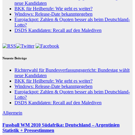
neue Kandidaten
BKK für Heilberufe: Wie geht es weiter?
Windows: Release-Date bekanntgegeben
Eurojackpot: Zahlen & Quoten besser als beim Deutschland-
Lotto?
DSDS Kandidaten: Recall auf den Malediven
Neueste Beiträge
Richterwahl für Bundesverfassungsgericht: Bundestag wählt
neue Kandidaten
BKK für Heilberufe: Wie geht es weiter?
Windows: Release-Date bekanntgegeben
Eurojackpot: Zahlen & Quoten besser als beim Deutschland-
Lotto?
DSDS Kandidaten: Recall auf den Malediven
Allgemein
Fussball WM 2010 Südafrika: Deutschland – Argentinien
Statistik + Pressestimmen