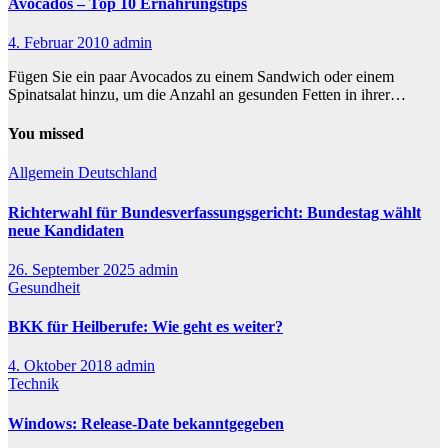
Avocados – Top 10 Ernährungstips
4. Februar 2010
admin
Fügen Sie ein paar Avocados zu einem Sandwich oder einem
Spinatsalat hinzu, um die Anzahl an gesunden Fetten in ihrer…
You missed
Allgemein
Deutschland
Richterwahl für Bundesverfassungsgericht: Bundestag wählt
neue Kandidaten
26. September 2025
admin
Gesundheit
BKK für Heilberufe: Wie geht es weiter?
4. Oktober 2018
admin
Technik
Windows: Release-Date bekanntgegeben