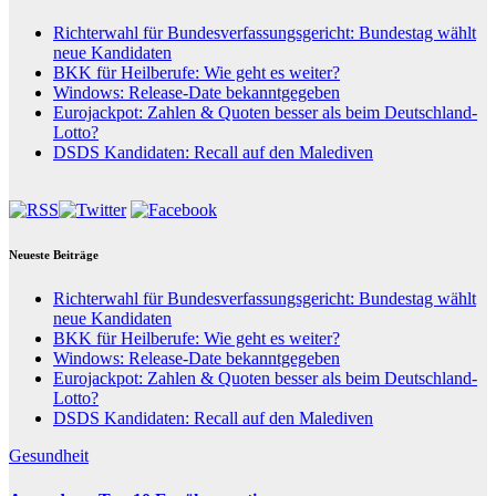
Richterwahl für Bundesverfassungsgericht: Bundestag wählt
neue Kandidaten
BKK für Heilberufe: Wie geht es weiter?
Windows: Release-Date bekanntgegeben
Eurojackpot: Zahlen & Quoten besser als beim Deutschland-
Lotto?
DSDS Kandidaten: Recall auf den Malediven
Neueste Beiträge
Richterwahl für Bundesverfassungsgericht: Bundestag wählt
neue Kandidaten
BKK für Heilberufe: Wie geht es weiter?
Windows: Release-Date bekanntgegeben
Eurojackpot: Zahlen & Quoten besser als beim Deutschland-
Lotto?
DSDS Kandidaten: Recall auf den Malediven
Gesundheit