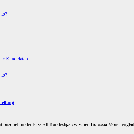
tto?
eue Kandidaten
tto?
tellung
ditionsduell in der Fussball Bundesliga zwischen Borussia Mönchen