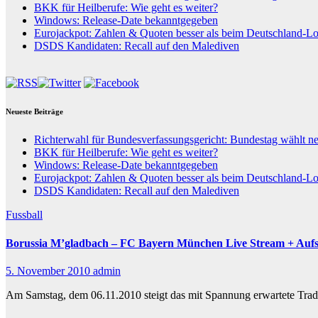
BKK für Heilberufe: Wie geht es weiter?
Windows: Release-Date bekanntgegeben
Eurojackpot: Zahlen & Quoten besser als beim Deutschland-Lo
DSDS Kandidaten: Recall auf den Malediven
Neueste Beiträge
Richterwahl für Bundesverfassungsgericht: Bundestag wählt n
BKK für Heilberufe: Wie geht es weiter?
Windows: Release-Date bekanntgegeben
Eurojackpot: Zahlen & Quoten besser als beim Deutschland-Lo
DSDS Kandidaten: Recall auf den Malediven
Fussball
Borussia M’gladbach – FC Bayern München Live Stream + Aufs
5. November 2010
admin
Am Samstag, dem 06.11.2010 steigt das mit Spannung erwartete Tra