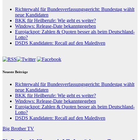
Richterwahl für Bundesverfassungsgericht: Bundestag wählt
neue Kandidaten
BKK für Heilberufe: Wie geht es weiter?
Windows: Release-Date bekanntgegeben
Eurojackpot: Zahlen & Quoten besser als beim Deutschland-
Lotto?
DSDS Kandidaten: Recall auf den Malediven
Neueste Beiträge
Richterwahl für Bundesverfassungsgericht: Bundestag wählt
neue Kandidaten
BKK für Heilberufe: Wie geht es weiter?
Windows: Release-Date bekanntgegeben
Eurojackpot: Zahlen & Quoten besser als beim Deutschland-
Lotto?
DSDS Kandidaten: Recall auf den Malediven
Big Brother
TV