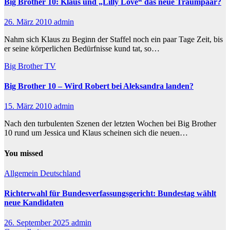
Big Brother 10: Klaus und „Lilly Love“ das neue Traumpaar?
26. März 2010
admin
Nahm sich Klaus zu Beginn der Staffel noch ein paar Tage Zeit, bis
er seine körperlichen Bedürfnisse kund tat, so…
Big Brother
TV
Big Brother 10 – Wird Robert bei Aleksandra landen?
15. März 2010
admin
Nach den turbulenten Szenen der letzten Wochen bei Big Brother
10 rund um Jessica und Klaus scheinen sich die neuen…
You missed
Allgemein
Deutschland
Richterwahl für Bundesverfassungsgericht: Bundestag wählt
neue Kandidaten
26. September 2025
admin