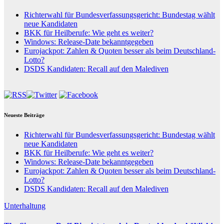
Richterwahl für Bundesverfassungsgericht: Bundestag wählt
neue Kandidaten
BKK für Heilberufe: Wie geht es weiter?
Windows: Release-Date bekanntgegeben
Eurojackpot: Zahlen & Quoten besser als beim Deutschland-
Lotto?
DSDS Kandidaten: Recall auf den Malediven
Neueste Beiträge
Richterwahl für Bundesverfassungsgericht: Bundestag wählt
neue Kandidaten
BKK für Heilberufe: Wie geht es weiter?
Windows: Release-Date bekanntgegeben
Eurojackpot: Zahlen & Quoten besser als beim Deutschland-
Lotto?
DSDS Kandidaten: Recall auf den Malediven
Unterhaltung