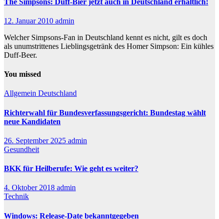
The Simpsons: Duff-Bier jetzt auch in Deutschland erhältlich!
12. Januar 2010
admin
Welcher Simpsons-Fan in Deutschland kennt es nicht, gilt es doch
als unumstrittenes Lieblingsgetränk des Homer Simpson: Ein kühles
Duff-Beer.
You missed
Allgemein
Deutschland
Richterwahl für Bundesverfassungsgericht: Bundestag wählt
neue Kandidaten
26. September 2025
admin
Gesundheit
BKK für Heilberufe: Wie geht es weiter?
4. Oktober 2018
admin
Technik
Windows: Release-Date bekanntgegeben