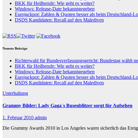
BKK für Heilberufe: Wie geht es weiter?
Windows: Release-Date bekanntgegeben
Eurojackpot: Zahlen & Quoten besser als beim Deutschland-Lo
DSDS Kandidaten: Recall auf den Malediven
Neueste Beiträge
Richterwahl für Bundesverfassungsgericht: Bundestag wählt n
BKK für Heilberufe: Wie geht es weiter?
Windows: Release-Date bekanntgegeben
Eurojackpot: Zahlen & Quoten besser als beim Deutschland-Lo
DSDS Kandidaten: Recall auf den Malediven
Unterhaltung
Grammy Bilder: Lady Gaga`s Busenblitzer sorgt für Aufsehen
1. Februar 2010
admin
Die Grammy Awards 2010 in Los Angeles waren sicherlich das Ereign