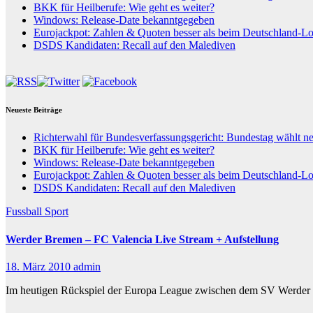
BKK für Heilberufe: Wie geht es weiter?
Windows: Release-Date bekanntgegeben
Eurojackpot: Zahlen & Quoten besser als beim Deutschland-Lo
DSDS Kandidaten: Recall auf den Malediven
Neueste Beiträge
Richterwahl für Bundesverfassungsgericht: Bundestag wählt n
BKK für Heilberufe: Wie geht es weiter?
Windows: Release-Date bekanntgegeben
Eurojackpot: Zahlen & Quoten besser als beim Deutschland-Lo
DSDS Kandidaten: Recall auf den Malediven
Fussball
Sport
Werder Bremen – FC Valencia Live Stream + Aufstellung
18. März 2010
admin
Im heutigen Rückspiel der Europa League zwischen dem SV Werder