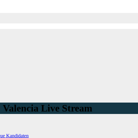
Valencia Live Stream
eue Kandidaten