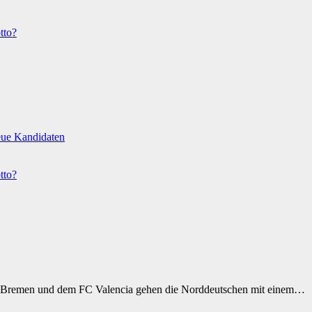
tto?
eue Kandidaten
tto?
 Bremen und dem FC Valencia gehen die Norddeutschen mit einem…