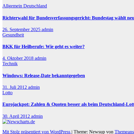
Allgemein
Deutschland
Richterwahl für Bundesverfassungsgericht: Bundestag wählt ne
26. September 2025
admin
Gesundheit
BKK für Heilberufe: Wie geht es weiter?
4. Oktober 2018
admin
Technik
Windows: Release-Date bekanntgegeben
31. Juli 2012
admin
Lotto
Eurojackpot: Zahlen & Quoten besser als beim Deutschland-Lot
30. April 2012
admin
Mit Stolz präsentiert von WordPress
|
Theme: Newsup von
Themeans