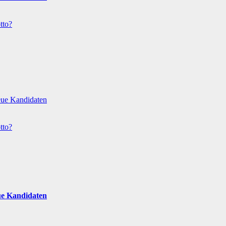
tto?
eue Kandidaten
tto?
ue Kandidaten