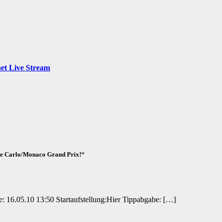
net Live Stream
nte Carlo/Monaco Grand Prix!“
: 16.05.10 13:50 Startaufstellung:Hier Tippabgabe: […]