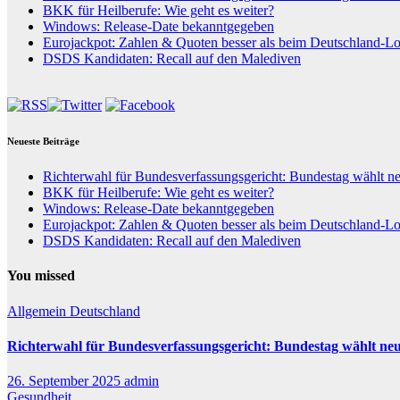
BKK für Heilberufe: Wie geht es weiter?
Windows: Release-Date bekanntgegeben
Eurojackpot: Zahlen & Quoten besser als beim Deutschland-Lo
DSDS Kandidaten: Recall auf den Malediven
Neueste Beiträge
Richterwahl für Bundesverfassungsgericht: Bundestag wählt n
BKK für Heilberufe: Wie geht es weiter?
Windows: Release-Date bekanntgegeben
Eurojackpot: Zahlen & Quoten besser als beim Deutschland-Lo
DSDS Kandidaten: Recall auf den Malediven
You missed
Allgemein
Deutschland
Richterwahl für Bundesverfassungsgericht: Bundestag wählt ne
26. September 2025
admin
Gesundheit