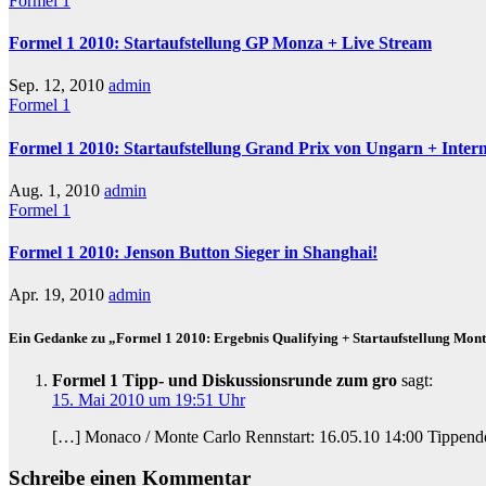
Formel 1
Formel 1 2010: Startaufstellung GP Monza + Live Stream
Sep. 12, 2010
admin
Formel 1
Formel 1 2010: Startaufstellung Grand Prix von Ungarn + Inter
Aug. 1, 2010
admin
Formel 1
Formel 1 2010: Jenson Button Sieger in Shanghai!
Apr. 19, 2010
admin
Ein Gedanke zu „Formel 1 2010: Ergebnis Qualifying + Startaufstellung Mo
Formel 1 Tipp- und Diskussionsrunde zum gro
sagt:
15. Mai 2010 um 19:51 Uhr
[…] Monaco / Monte Carlo Rennstart: 16.05.10 14:00 Tippende
Schreibe einen Kommentar