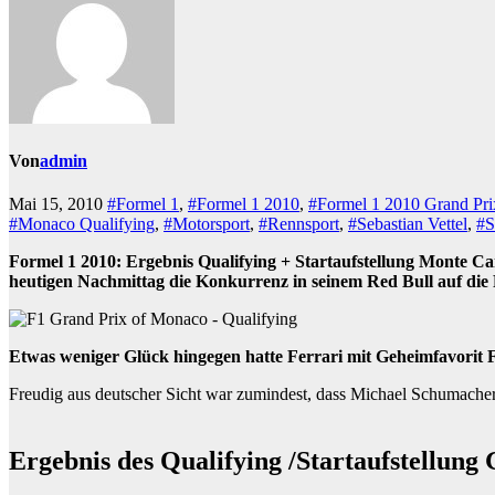
Von
admin
Mai 15, 2010
#Formel 1
,
#Formel 1 2010
,
#Formel 1 2010 Grand Pr
#Monaco Qualifying
,
#Motorsport
,
#Rennsport
,
#Sebastian Vettel
,
#S
Formel 1 2010: Ergebnis Qualifying + Startaufstellung Monte C
heutigen Nachmittag die Konkurrenz in seinem Red Bull auf die 
Etwas weniger Glück hingegen hatte Ferrari mit Geheimfavorit F
Freudig aus deutscher Sicht war zumindest, dass Michael Schumacher
Ergebnis des Qualifying /Startaufstellun