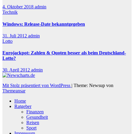
4. Oktober 2018
admin
Technik
Windows: Release-Date bekanntgegeben
31. Juli 2012
admin
Lotto
Eurojackpot: Zahlen & Quoten besser als beim Deutschland-
Lotto?
30. April 2012
admin
Mit Stolz präsentiert von WordPress
|
Theme: Newsup von
Themeansar
Home
Ratgeber
Finanzen
Gesundheit
Reisen
Sport
Impressum