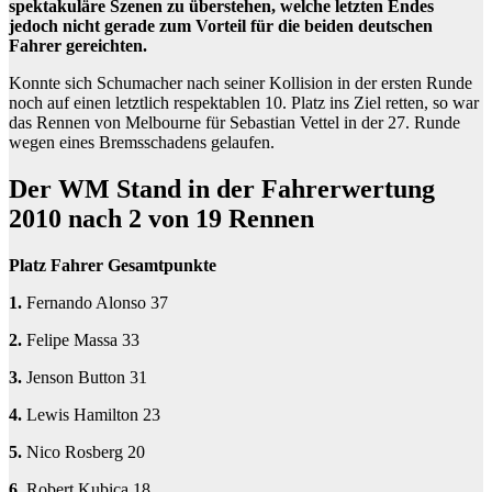
spektakuläre Szenen zu überstehen, welche letzten Endes
jedoch nicht gerade zum Vorteil für die beiden deutschen
Fahrer gereichten.
Konnte sich Schumacher nach seiner Kollision in der ersten Runde
noch auf einen letztlich respektablen 10. Platz ins Ziel retten, so war
das Rennen von Melbourne für Sebastian Vettel in der 27. Runde
wegen eines Bremsschadens gelaufen.
Der WM Stand in der Fahrerwertung
2010 nach 2 von 19 Rennen
Platz Fahrer Gesamtpunkte
1.
Fernando Alonso 37
2.
Felipe Massa 33
3.
Jenson Button 31
4.
Lewis Hamilton 23
5.
Nico Rosberg 20
6.
Robert Kubica 18