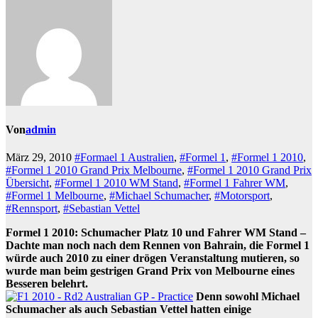
Von
admin
März 29, 2010
#Formael 1 Australien
,
#Formel 1
,
#Formel 1 2010
,
#Formel 1 2010 Grand Prix Melbourne
,
#Formel 1 2010 Grand Prix
Übersicht
,
#Formel 1 2010 WM Stand
,
#Formel 1 Fahrer WM
,
#Formel 1 Melbourne
,
#Michael Schumacher
,
#Motorsport
,
#Rennsport
,
#Sebastian Vettel
Formel 1 2010: Schumacher Platz 10 und Fahrer WM Stand –
Dachte man noch nach dem Rennen von Bahrain, die Formel 1
würde auch 2010 zu einer drögen Veranstaltung mutieren, so
wurde man beim gestrigen Grand Prix von Melbourne eines
Besseren belehrt.
Denn sowohl Michael
Schumacher als auch Sebastian Vettel hatten einige