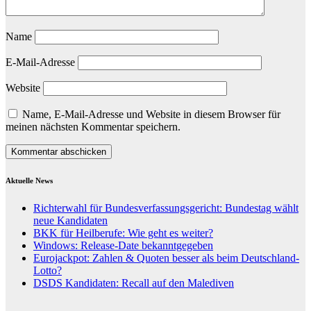
Name
E-Mail-Adresse
Website
Name, E-Mail-Adresse und Website in diesem Browser für
meinen nächsten Kommentar speichern.
Aktuelle News
Richterwahl für Bundesverfassungsgericht: Bundestag wählt
neue Kandidaten
BKK für Heilberufe: Wie geht es weiter?
Windows: Release-Date bekanntgegeben
Eurojackpot: Zahlen & Quoten besser als beim Deutschland-
Lotto?
DSDS Kandidaten: Recall auf den Malediven