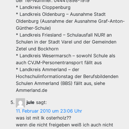
der Tel-Nummer: 04441/898-1919
* Landkreis Cloppenburg
* Landkreis Oldenburg – Ausnahme Stadt
Oldenburg (Ausnahme der Ausnahme Graf-Anton-
Günther-Schule)
* Landkreis Friesland – Schulausfall NUR! an
Schulen in der Stadt Varel und der Gemeinden
Zetel und Bockhorn
* Landkreis Wesermarsch – sowohl Schule als
auch CVJM-Personentransport fällt aus
* Landkreis Ammerland – der
Hochschulinformationstag der Berufsbildenden
Schulen Ammerland (BBS) fällt aus, siehe
Ammerland.de
jule
sagt:
11. Februar 2010 um 23:06 Uhr
was ist mit lk osterholz??
wenn die nicht freigeben weiß ich auch nicht