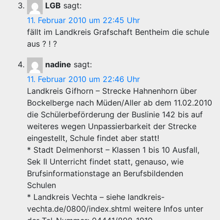
LGB
sagt:
11. Februar 2010 um 22:45 Uhr
fällt im Landkreis Grafschaft Bentheim die schule
aus ? ! ?
nadine
sagt:
11. Februar 2010 um 22:46 Uhr
Landkreis Gifhorn – Strecke Hahnenhorn über
Bockelberge nach Müden/Aller ab dem 11.02.2010
die Schülerbeförderung der Buslinie 142 bis auf
weiteres wegen Unpassierbarkeit der Strecke
eingestellt, Schule findet aber statt!
* Stadt Delmenhorst – Klassen 1 bis 10 Ausfall,
Sek II Unterricht findet statt, genauso, wie
Brufsinformationstage an Berufsbildenden
Schulen
* Landkreis Vechta – siehe landkreis-
vechta.de/0800/index.shtml weitere Infos unter