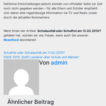
Definitive Entscheidungen jedoch können von offizieller Seite zur Zeit
noch nicht gegeben werden – für alle Eltern und Schüler empfiehlt
sich daher eine regelmässige Information via TV und Radio sowie
durch die aktuellen Kommentare.
Wenn Ihnen der Artikel:
Schulausfall oder Schulfrei am 12.02.2010?
gefallen hat, würden wir uns freuen, wenn auch Sie unseren
Newsfeed
abonnieren!
Beitragsnavigation
Schulfrei oder Schulausfall am 11.02.2010?
DSDS 2010: Steffi Landerer über Schule und Männer!
Von
admin
Ähnlicher Beitrag