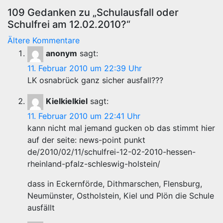
109 Gedanken zu „Schulausfall oder
Schulfrei am 12.02.2010?“
Kommentar-
Ältere Kommentare
anonym
sagt:
Navigation
11. Februar 2010 um 22:39 Uhr
LK osnabrück ganz sicher ausfall???
Kielkielkiel
sagt:
11. Februar 2010 um 22:41 Uhr
kann nicht mal jemand gucken ob das stimmt hier
auf der seite: news-point punkt
de/2010/02/11/schulfrei-12-02-2010-hessen-
rheinland-pfalz-schleswig-holstein/
dass in Eckernförde, Dithmarschen, Flensburg,
Neumünster, Ostholstein, Kiel und Plön die Schule
ausfällt