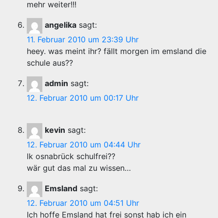
mehr weiter!!!
angelika
sagt:
11. Februar 2010 um 23:39 Uhr
heey. was meint ihr? fällt morgen im emsland die
schule aus??
admin
sagt:
12. Februar 2010 um 00:17 Uhr
kevin
sagt:
12. Februar 2010 um 04:44 Uhr
lk osnabrück schulfrei??
wär gut das mal zu wissen…
Emsland
sagt:
12. Februar 2010 um 04:51 Uhr
Ich hoffe Emsland hat frei sonst hab ich ein