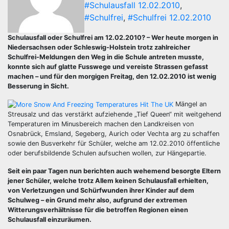
#Schulausfall 12.02.2010
,
#Schulfrei
,
#Schulfrei 12.02.2010
Schulausfall oder Schulfrei am 12.02.2010? – Wer heute morgen in
Niedersachsen oder Schleswig-Holstein trotz zahlreicher
Schulfrei-Meldungen den Weg in die Schule antreten musste,
konnte sich auf glatte Fusswege und vereiste Strassen gefasst
machen – und für den morgigen Freitag, den 12.02.2010 ist wenig
Besserung in Sicht.
Mängel an
Streusalz und das verstärkt aufziehende „Tief Queen“ mit weitgehend
Temperaturen im Minusbereich machen den Landkreisen von
Osnabrück, Emsland, Segeberg, Aurich oder Vechta arg zu schaffen
sowie den Busverkehr für Schüler, welche am 12.02.2010 öffentliche
oder berufsbildende Schulen aufsuchen wollen, zur Hängepartie.
Seit ein paar Tagen nun berichten auch wehemend besorgte Eltern
jener Schüler, welche trotz Allem keinen Schulausfall erhielten,
von Verletzungen und Schürfwunden ihrer Kinder auf dem
Schulweg – ein Grund mehr also, aufgrund der extremen
Witterungsverhältnisse für die betroffen Regionen einen
Schulausfall einzuräumen.