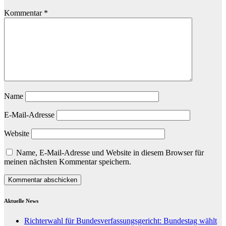
Kommentar
*
Name
E-Mail-Adresse
Website
Name, E-Mail-Adresse und Website in diesem Browser für
meinen nächsten Kommentar speichern.
Aktuelle News
Richterwahl für Bundesverfassungsgericht: Bundestag wählt