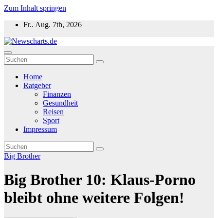
Zum Inhalt springen
Fr.. Aug. 7th, 2026
Newscharts.de
Aktuelle News zu Politik, Wirtschaft & Unterhaltung weltweit
Home
Ratgeber
Finanzen
Gesundheit
Reisen
Sport
Impressum
Big Brother
Big Brother 10: Klaus-Porno
bleibt ohne weitere Folgen!