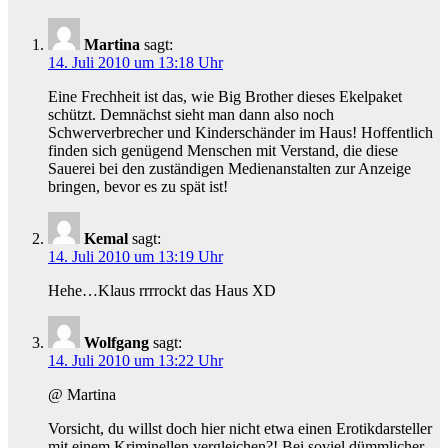
Martina
sagt:
14. Juli 2010 um 13:18 Uhr
Eine Frechheit ist das, wie Big Brother dieses Ekelpaket
schützt. Demnächst sieht man dann also noch
Schwerverbrecher und Kinderschänder im Haus! Hoffentlich
finden sich genügend Menschen mit Verstand, die diese
Sauerei bei den zuständigen Medienanstalten zur Anzeige
bringen, bevor es zu spät ist!
Kemal
sagt:
14. Juli 2010 um 13:19 Uhr
Hehe…Klaus rrrrockt das Haus XD
Wolfgang
sagt:
14. Juli 2010 um 13:22 Uhr
@ Martina
Vorsicht, du willst doch hier nicht etwa einen Erotikdarsteller
mit einem Kriminellen vergleichen?! Bei soviel dümmlicher