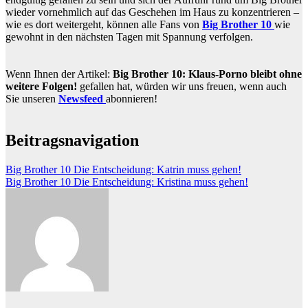
wieder vornehmlich auf das Geschehen im Haus zu konzentrieren –
wie es dort weitergeht, können alle Fans von
Big Brother 10
wie
gewohnt in den nächsten Tagen mit Spannung verfolgen.
Wenn Ihnen der Artikel:
Big Brother 10: Klaus-Porno bleibt ohne
weitere Folgen!
gefallen hat, würden wir uns freuen, wenn auch
Sie unseren
Newsfeed
abonnieren!
Beitragsnavigation
Big Brother 10 Die Entscheidung: Katrin muss gehen!
Big Brother 10 Die Entscheidung: Kristina muss gehen!