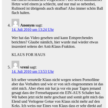
Hetze wird einem ja schlecht, und nur mal so nebenbei,
Rufmord ist übrigends auch strafbar! Also immer schön Ball
flach halten.
Anonym
sagt:
14. Juli 2010 um 13:24 Uhr
Wer hat das Video gesehen und kann Entsprechendes
berichten? Glaube nämlich, hier wurde mal wieder etwas
inszeniert seitens der Anti-Klaus-Fraktion.
KLAUS FOR HAUS
vreni
sagt:
14. Juli 2010 um 13:53 Uhr
Ich selber verurteile Klaus nicht wegen seinen Pornofilme
aber das Verhalten und wie er von sich eingenommen ist das
stört mich. Aber eben mir hat ja vor ein paar Tagen jemand
gesagt dass der Fernsehapparat ein EIN-AUS Schalter hat.
Wir haben jetzt nicht mehr geschaut und somit geht mich das
Elend und Verlogene Getue von Klaus nicht mehr auf den
Keks. Ich weiss nur Eines von Klaus dass er sehr direkt auf