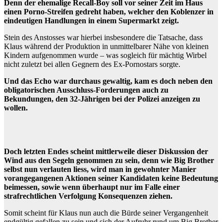
Denn der ehemalige Recall-Boy soll vor seiner Zeit im Haus
einen Porno-Streifen gedreht haben, welcher den Koblenzer in
eindeutigen Handlungen in einem Supermarkt zeigt.
Stein des Anstosses war hierbei insbesondere die Tatsache, dass
Klaus während der Produktion in unmittelbarer Nähe von kleinen
Kindern aufgenommen wurde – was sogleich für mächtig Wirbel
nicht zuletzt bei allen Gegnern des Ex-Pornostars sorgte.
Und das Echo war durchaus gewaltig, kam es doch neben den
obligatorischen Ausschluss-Forderungen auch zu
Bekundungen, den 32-Jährigen bei der Polizei anzeigen zu
wollen.
Doch letzten Endes scheint mittlerweile dieser Diskussion der
Wind aus den Segeln genommen zu sein, denn wie Big Brother
selbst nun verlauten liess, wird man in gewohnter Manier
vorangegangenen Aktionen seiner Kandidaten keine Bedeutung
beimessen, sowie wenn überhaupt nur im Falle einer
strafrechtlichen Verfolgung Konsequenzen ziehen.
Somit scheint für Klaus nun auch die Bürde seiner Vergangenheit
endgültig gefallen zu sein und sich der Aufruhr rund um Big Brother