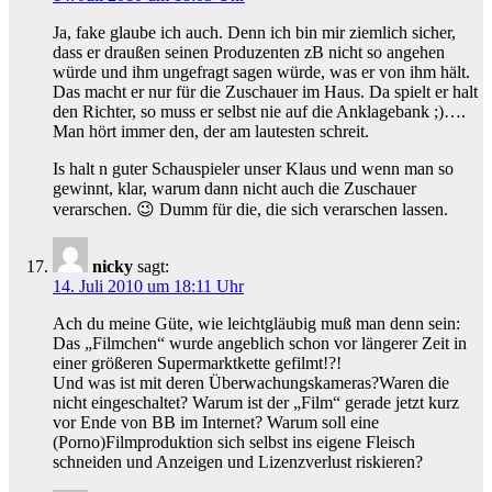
Ja, fake glaube ich auch. Denn ich bin mir ziemlich sicher,
dass er draußen seinen Produzenten zB nicht so angehen
würde und ihm ungefragt sagen würde, was er von ihm hält.
Das macht er nur für die Zuschauer im Haus. Da spielt er halt
den Richter, so muss er selbst nie auf die Anklagebank ;)….
Man hört immer den, der am lautesten schreit.
Is halt n guter Schauspieler unser Klaus und wenn man so
gewinnt, klar, warum dann nicht auch die Zuschauer
verarschen. 😉 Dumm für die, die sich verarschen lassen.
nicky
sagt:
14. Juli 2010 um 18:11 Uhr
Ach du meine Güte, wie leichtgläubig muß man denn sein:
Das „Filmchen“ wurde angeblich schon vor längerer Zeit in
einer größeren Supermarktkette gefilmt!?!
Und was ist mit deren Überwachungskameras?Waren die
nicht eingeschaltet? Warum ist der „Film“ gerade jetzt kurz
vor Ende von BB im Internet? Warum soll eine
(Porno)Filmproduktion sich selbst ins eigene Fleisch
schneiden und Anzeigen und Lizenzverlust riskieren?