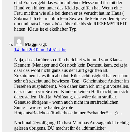
eind Frau zugeht das wahr auf einer Messe und ihr mit der
Hand von hinten unter das Kleid gegriffen hat. Wenn eine
Frau mit ihm wie alle bei denen er es verucht hat im Haus (
Sabrina Lili etc. mit ihm kein Sex wollte kehrte er den Spiess
um und tratsche ganz böse über die bis sie RIESEMSTREIT
hatten. Klaus ist ei ekelhafter Typ.
Maggi
sagt:
14. Juli 2010 um 14:51 Uhr
Naja, dass darüber so offen berichtet wird und von Klaus-
Kennern (Manager und Co) noch kein Dementi kam, zeigt ja,
dass das wohl nicht ganz aus der Luft gegriffen ist.
Zuzutrauen ist es ihm absolut. Rücksichtlosigkeit hat er schon
sehr oft gezeigt und bewiesen (Bsp.: Geheimnisse Anderer im
Fersehen ausplabbern). Von daher kann ich mir gut vorstellen,
dass er auch vor Sex vor Kindern keinen Halt macht, um sich
darzustellen. Und ja, Wolfgang, das wäre dann strafbar.
Genauso übrigens – wenn auch nicht im strafrechtlichen
Sinne – wie seine hautenge rote
Hotpants/Badehose/Radlerhose immer *schauder*…. ;)…
Nochmal @wolfgang: Du hast Martinas Aussage nicht richtig
gelesen übrigens. DU machst ihr da „dümmliche“