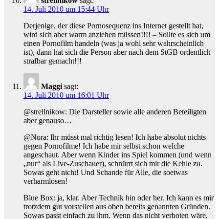
strellnikow
sagt:
14. Juli 2010 um 15:44 Uhr
Derjenige, der diese Pornosequenz ins Internet gestellt hat,
wird sich aber warm anziehen müssen!!!! – Sollte es sich um
einen Pornofilm handeln (was ja wohl sehr wahrscheinlich
ist), dann hat sich die Person aber nach dem StGB ordentlich
strafbar gemacht!!!
Maggi
sagt:
14. Juli 2010 um 16:01 Uhr
@strellnikow: Die Darsteller sowie alle anderen Beteiligten
aber genauso…
@Nora: Ihr müsst mal richtig lesen! Ich habe absolut nichts
gegen Pornofilme! Ich habe mir selbst schon welche
angeschaut. Aber wenn Kinder ins Spiel kommen (und wenn
„nur“ als Live-Zuschauer), schnürrt sich mir die Kehle zu.
Sowas geht nicht! Und Schande für Alle, die soetwas
verharmlosen!
Blue Box: ja, klar. Aber Technik hin oder her. Ich kann es mir
trotzdem gut vorstellen aus oben bereits genannten Gründen.
Sowas passt einfach zu ihm. Wenn das nicht verboten wäre,