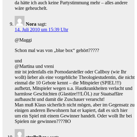
da hätte ich auch keine Partystimmung mehr – alles andere
wäre geheuchelt.
Nora
sagt:
14. Juli 2010 um 15:39 Uhr
@Maggi
Schon mal was von „blue box“ gehört?????
und
@Martina und vreni
mir ist jedenfalls ein Pornodarsteller oder Callboy (wie Ihr
wollt) lieber als eine vorgebliche Theologiestudentin, die nicht
einmal die 10 Gebote kennt – die Mitspieler (SPIEL!!!)
aufhetzt, Mitspieler wegen u.a. Hautkrankheiten verlacht und
harmlose Geschichten (Glastüre!!!LÖL) zur Staatsaffäre
aufbauscht und damit die Zuschauer verarscht!
Man muß Klaus sicherlich nicht mögen, aber im Gegensatz zu
einigen anderen Bewohnern hat er kapiert, daß es sich hier
um ein Spiel mit einem Gewinner handelt. Oder wollt Ihr bei
Spielen nie gewinnen????8O