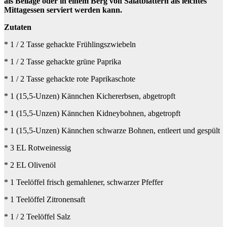
als Beilage oder in einem Berg von Salatblättern als leichtes
Mittagessen serviert werden kann.
Zutaten
* 1 / 2 Tasse gehackte Frühlingszwiebeln
* 1 / 2 Tasse gehackte grüne Paprika
* 1 / 2 Tasse gehackte rote Paprikaschote
* 1 (15,5-Unzen) Kännchen Kichererbsen, abgetropft
* 1 (15,5-Unzen) Kännchen Kidneybohnen, abgetropft
* 1 (15,5-Unzen) Kännchen schwarze Bohnen, entleert und gespült
* 3 EL Rotweinessig
* 2 EL Olivenöl
* 1 Teelöffel frisch gemahlener, schwarzer Pfeffer
* 1 Teelöffel Zitronensaft
* 1 / 2 Teelöffel Salz