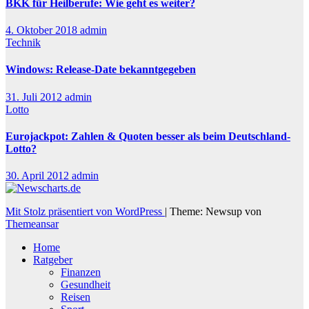
BKK für Heilberufe: Wie geht es weiter?
4. Oktober 2018
admin
Technik
Windows: Release-Date bekanntgegeben
31. Juli 2012
admin
Lotto
Eurojackpot: Zahlen & Quoten besser als beim Deutschland-
Lotto?
30. April 2012
admin
Mit Stolz präsentiert von WordPress
|
Theme: Newsup von
Themeansar
Home
Ratgeber
Finanzen
Gesundheit
Reisen