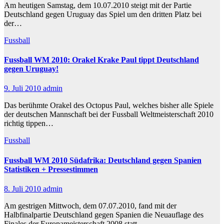
Am heutigen Samstag, dem 10.07.2010 steigt mit der Partie
Deutschland gegen Uruguay das Spiel um den dritten Platz bei
der…
Fussball
Fussball WM 2010: Orakel Krake Paul tippt Deutschland
gegen Uruguay!
9. Juli 2010
admin
Das berühmte Orakel des Octopus Paul, welches bisher alle Spiele
der deutschen Mannschaft bei der Fussball Weltmeisterschaft 2010
richtig tippen…
Fussball
Fussball WM 2010 Südafrika: Deutschland gegen Spanien
Statistiken + Pressestimmen
8. Juli 2010
admin
Am gestrigen Mittwoch, dem 07.07.2010, fand mit der
Halbfinalpartie Deutschland gegen Spanien die Neuauflage des
Finales der Europameisterschaft 2008 statt.