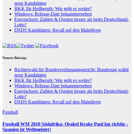
neue Kandidaten
BKK für Heilberufe: Wie geht es weiter?
Windows: Release-Date bekanntgegeben
Eurojackpot: Zahlen & Quoten besser als beim Deutschland-
Lotto?
DSDS Kandidaten: Recall auf den Malediven
Neueste Beiträge
Richterwahl für Bundesverfassungsgericht: Bundestag wählt
neue Kandidaten
BKK für Heilberufe: Wie geht es weiter?
Windows: Release-Date bekanntgegeben
Eurojackpot: Zahlen & Quoten besser als beim Deutschland-
Lotto?
DSDS Kandidaten: Recall auf den Malediven
Fussball
Fussball WM 2010 Südafrika: Orakel Krake Paul lag richtig –
Spanien ist Weltmeister!