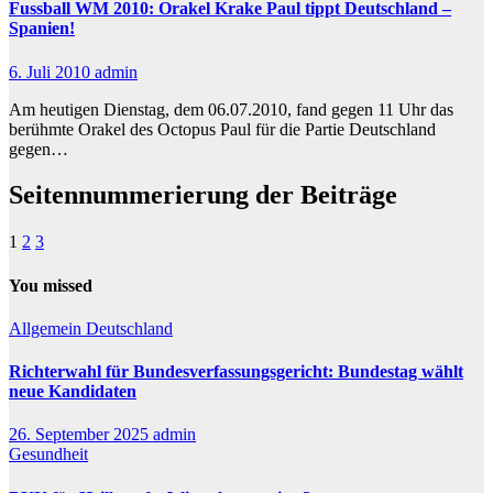
Fussball WM 2010: Orakel Krake Paul tippt Deutschland –
Spanien!
6. Juli 2010
admin
Am heutigen Dienstag, dem 06.07.2010, fand gegen 11 Uhr das
berühmte Orakel des Octopus Paul für die Partie Deutschland
gegen…
Seitennummerierung der Beiträge
1
2
3
You missed
Allgemein
Deutschland
Richterwahl für Bundesverfassungsgericht: Bundestag wählt
neue Kandidaten
26. September 2025
admin
Gesundheit